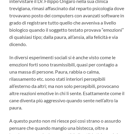
intervistare il Dr. Filippo Ongaro nella sua clinica
trevigiana, rimasi affascinato dal reparto psicologia dove
trovavano posto dei computers con avanzati software in
grado di registrare tutto quello che avveniva a livello
biologico quando il soggetto testato provava “emozioni”
di qualsiasi tipo; dalla paura, all’ansia, alla felicità e via
dicendo.
In diversi esperimenti sociali si è anche visto come le
emozioni forti sono trasmissibili, quasi per contagio a
una massa di persone. Paura, rabbia o calma,
rilassamento etc. sono stati interiori percepibili
all’esterno da altri; ma non solo percepibili, provocano
altre reazioni emotive in chi li sente. Esattamente come il
cane diventa più aggressivo quando sente nell’altro la
paura.
A questo punto non mi riesce poi così strano o assurdo
pensare che quando mangio una bistecca, oltre a