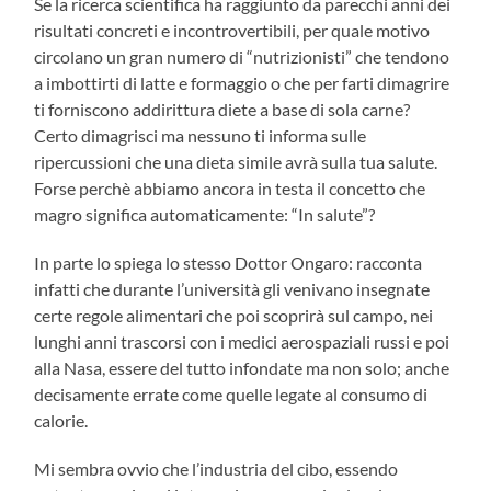
Se la ricerca scientifica ha raggiunto da parecchi anni dei
risultati concreti e incontrovertibili, per quale motivo
circolano un gran numero di “nutrizionisti” che tendono
a imbottirti di latte e formaggio o che per farti dimagrire
ti forniscono addirittura diete a base di sola carne?
Certo dimagrisci ma nessuno ti informa sulle
ripercussioni che una dieta simile avrà sulla tua salute.
Forse perchè abbiamo ancora in testa il concetto che
magro significa automaticamente: “In salute”?
In parte lo spiega lo stesso Dottor Ongaro: racconta
infatti che durante l’università gli venivano insegnate
certe regole alimentari che poi scoprirà sul campo, nei
lunghi anni trascorsi con i medici aerospaziali russi e poi
alla Nasa, essere del tutto infondate ma non solo; anche
decisamente errate come quelle legate al consumo di
calorie.
Mi sembra ovvio che l’industria del cibo, essendo