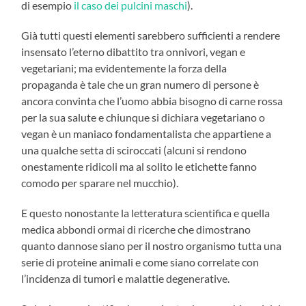
di esempio
il caso dei pulcini maschi
).
Già tutti questi elementi sarebbero sufficienti a rendere
insensato l’eterno dibattito tra onnivori, vegan e
vegetariani; ma evidentemente la forza della
propaganda è tale che un gran numero di persone è
ancora convinta che l’uomo abbia bisogno di carne rossa
per la sua salute e chiunque si dichiara vegetariano o
vegan è un maniaco fondamentalista che appartiene a
una qualche setta di sciroccati (alcuni si rendono
onestamente ridicoli ma al solito le etichette fanno
comodo per sparare nel mucchio).
E questo nonostante la letteratura scientifica e quella
medica abbondi ormai di ricerche che dimostrano
quanto dannose siano per il nostro organismo tutta una
serie di proteine animali e come siano correlate con
l’incidenza di tumori e malattie degenerative.