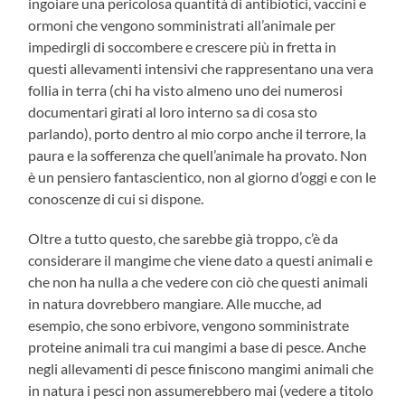
ingoiare una pericolosa quantità di antibiotici, vaccini e
ormoni che vengono somministrati all’animale per
impedirgli di soccombere e crescere più in fretta in
questi allevamenti intensivi che rappresentano una vera
follia in terra (chi ha visto almeno uno dei numerosi
documentari girati al loro interno sa di cosa sto
parlando), porto dentro al mio corpo anche il terrore, la
paura e la sofferenza che quell’animale ha provato. Non
è un pensiero fantascientico, non al giorno d’oggi e con le
conoscenze di cui si dispone.
Oltre a tutto questo, che sarebbe già troppo, c’è da
considerare il mangime che viene dato a questi animali e
che non ha nulla a che vedere con ciò che questi animali
in natura dovrebbero mangiare. Alle mucche, ad
esempio, che sono erbivore, vengono somministrate
proteine animali tra cui mangimi a base di pesce. Anche
negli allevamenti di pesce finiscono mangimi animali che
in natura i pesci non assumerebbero mai (vedere a titolo