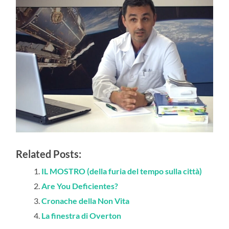
Related Posts:
IL MOSTRO (della furia del tempo sulla città)
Are You Deficientes?
Cronache della Non Vita
La finestra di Overton