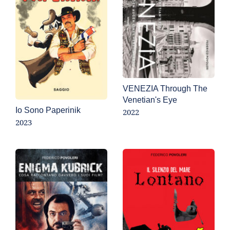
VENEZIA Through The 
Venetian's Eye
Io Sono Paperinik
2022
2023