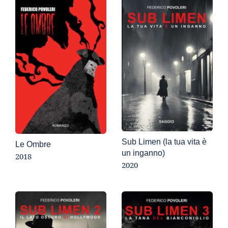
Sub Limen (la tua vita è 
Le Ombre
un inganno)
2018
2020