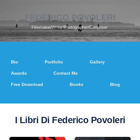
FEDERICO POVOLERI
Filmmaker/Writer/Photographer/Composer 
Bio
Portfolio
Gallery
Awards
Contact Me
Free Download
Books
Blog
I Libri Di Federico Povoleri