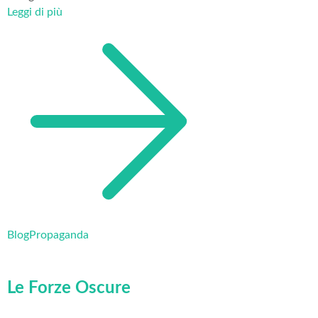
Leggi di più
Blog
Propaganda
Le Forze Oscure