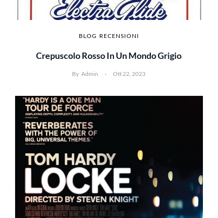
BLOG
RECENSIONI
Crepuscolo Rosso In Un Mondo Grigio
By
Admin
Ott 22, 2023