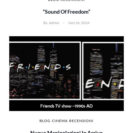
“Sound Of Freedom”
By
Admin
Gen 26, 2024
BLOG
CINEMA
RECENSIONI
Nuove Manipolazioni In Arrivo