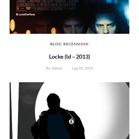
BLOG
RECENSIONI
Locke (id – 2013)
By
Admin
Lug 18, 2023