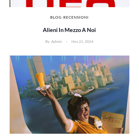
BLOG
RECENSIONI
Alieni In Mezzo A Noi
By
Admin
Nov 21, 2024