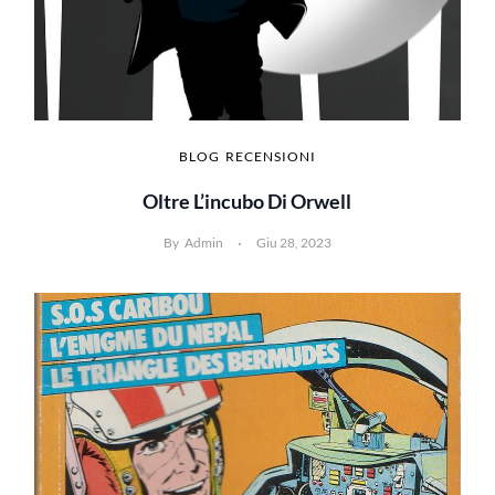
BLOG
RECENSIONI
Oltre L’incubo Di Orwell
By
Admin
Giu 28, 2023