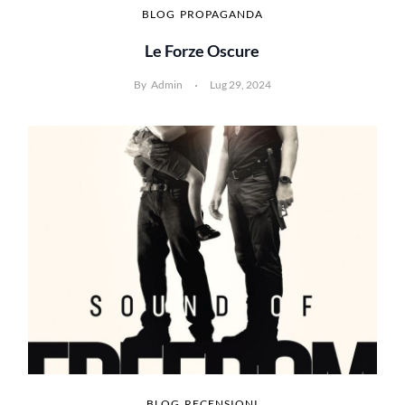
BLOG
PROPAGANDA
Le Forze Oscure
By
Admin
Lug 29, 2024
BLOG
RECENSIONI