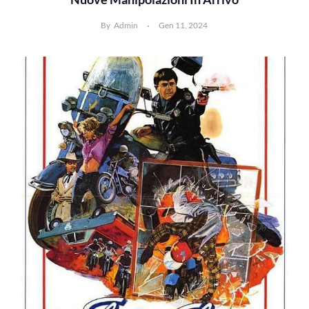
By
Admin
Gen 11, 2024