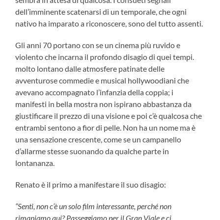
dell’imminente scatenarsi di un temporale, che ogni
nativo ha imparato a riconoscere, sono del tutto assenti.
Gli anni 70 portano con se un cinema più ruvido e
violento che incarna il profondo disagio di quei tempi.
molto lontano dalle atmosfere patinate delle
avventurose commedie e musical hollywoodiani che
avevano accompagnato l’infanzia della coppia; i
manifesti in bella mostra non ispirano abbastanza da
giustificare il prezzo di una visione e poi c’è qualcosa che
entrambi sentono a fior di pelle. Non ha un nome ma è
una sensazione crescente, come se un campanello
d’allarme stesse suonando da qualche parte in
lontananza.
Renato è il primo a manifestare il suo disagio:
“Senti, non c’è un solo film interessante, perché non
rimaniamo qui? Passeggiamo per il Gran Viale e ci