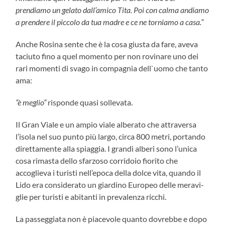
prendiamo un gelato dall’amico Tita. Poi con calma andiamo
a prendere il piccolo da tua madre e ce ne torniamo a casa.”
Anche Rosina sente che è la cosa giusta da fare, aveva
taciuto fino a quel momento per non rovinare uno dei
rari momenti di svago in compagnia dell`uomo che tanto
ama:
“è meglio”
risponde quasi sollevata.
Il Gran Viale e un ampio viale alberato che attraversa
l’isola nel suo punto più largo, circa 800 metri, portando
direttamente alla spiaggia. I grandi alberi sono l’unica
cosa rimasta dello sfarzoso corridoio fiorito che
accoglieva i turisti nell’epoca della dolce vita, quando il
Lido era considerato un giardino Europeo delle meravi-
glie per turisti e abitanti in prevalenza ricchi.
La passeggiata non è piacevole quanto dovrebbe e dopo