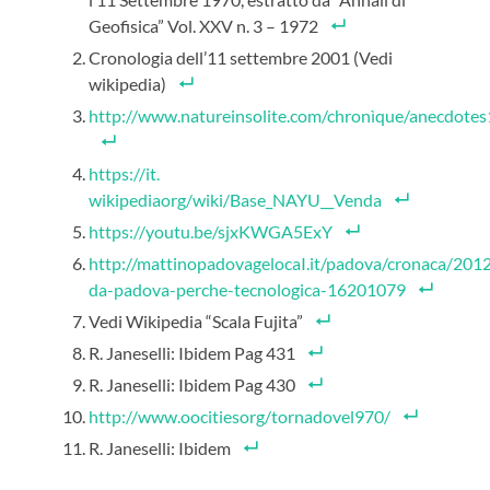
Geofisica” Vol. XXV n. 3 – 1972
Cronologia dell’11 settembre 2001 (Vedi
wikipedia)
http://www.natureinsolite.com/chronìque/anecdotes
https://it.
wikipediaorg/wiki/Base_NAYU__Venda
https://youtu.be/sjxKWGA5ExY
http://mattinopadovagelocaI.it/padova/cronaca/2012
da-padova-perche-tecnologica-16201079
Vedi Wikipedia “Scala Fujita”
R. Janeselli: Ibidem Pag 431
R. Janeselli: Ibidem Pag 430
http://www.oocitiesorg/tornadovel970/
R. Janeselli: Ibidem