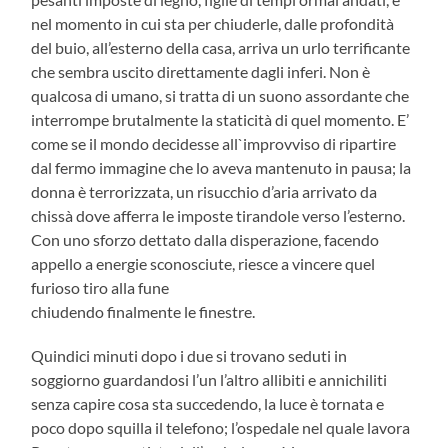
nel momento in cui sta per chiuderle, dalle profondità
del buio, all’esterno della casa, arriva un urlo terrificante
che sembra uscito direttamente dagli inferi. Non è
qualcosa di umano, si tratta di un suono assordante che
interrompe brutalmente la staticità di quel momento. E’
come se il mondo decidesse all`improvviso di ripartire
dal fermo immagine che lo aveva mantenuto in pausa; la
donna è terrorizzata, un risucchio d’aria arrivato da
chissà dove afferra le imposte tirandole verso l’esterno.
Con uno sforzo dettato dalla disperazione, facendo
appello a energie sconosciute, riesce a vincere quel
furioso tiro alla fune
chiudendo finalmente le finestre.
Quindici minuti dopo i due si trovano seduti in
soggiorno guardandosi l’un l’altro allibiti e annichiliti
senza capire cosa sta succedendo, la luce è tornata e
poco dopo squilla il telefono; l’ospedale nel quale lavora