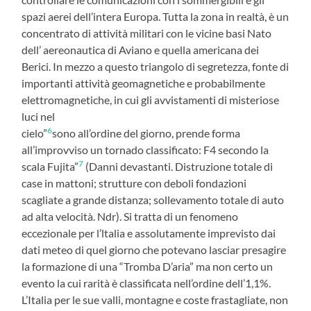
spazi aerei dell’intera Europa. Tutta la zona in realtà, è un
concentrato di attività militari con le vicine basi Nato
dell’ aereonautica di Aviano e quella americana dei
Berici. In mezzo a questo triangolo di segretezza, fonte di
importanti attività geomagnetiche e probabilmente
elettromagnetiche, in cui gli avvistamenti di misteriose
luci nel
6
cielo”
sono all’ordine del giorno, prende forma
all’improvviso un tornado classificato: F4 secondo la
7
scala Fujita”
(Danni devastanti. Distruzione totale di
case in mattoni; strutture con deboli fondazioni
scagliate a grande distanza; sollevamento totale di auto
ad alta velocità. Ndr). Si tratta di un fenomeno
eccezionale per l’ltalia e assolutamente imprevisto dai
dati meteo di quel giorno che potevano lasciar presagire
la formazione di una “Tromba D’aria” ma non certo un
evento la cui rarità è classificata nell’ordine dell’1,1%.
L’Italia per le sue valli, montagne e coste frastagliate, non