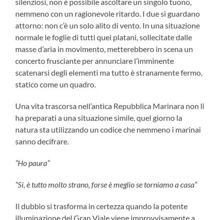
silenziosi, non è possibile ascoltare un singolo tuono,
nemmeno con un ragionevole ritardo. I due si guardano
attorno: non c’è un solo alito di vento. In una situazione
normale le foglie di tutti quei platani, sollecitate dalle
masse d’aria in movimento, metterebbero in scena un
concerto frusciante per annunciare l’imminente
scatenarsi degli elementi ma tutto è stranamente fermo,
statico come un quadro.
Una vita trascorsa nell’antica Repubblica Marinara non li
ha preparati a una situazione simile, quel giorno la
natura sta utilizzando un codice che nemmeno i marinai
sanno decifrare.
“Ho paura”
“Si, è tutto molto strano, forse è meglio se torniamo a casa”
Il dubbio si trasforma in certezza quando la potente
illuminazione del Gran Viale viene improvvisamente a