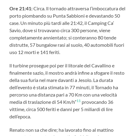
Ore 21:41:
Circa. ll tornado attraversa l’imboccatura del
porto piombando su Punta Sabbioni e devastando 50
case. Un minuto più tardi alle 21:42, il Camping Ca’
Savio, dove si trovavano circa 300 persone, viene
completamente annientato; si conteranno 80 tende
distrutte, 57 bungalow rasi al suolo, 40 automobili fuori
uso 12 morti e 141 feriti.
ll turbine prosegue poi per il litorale del Cavallino e
finalmente sazio, il mostro andrà infine a sfogare il resto
della sua furia nel mare davanti a Jesolo. La durata
dell’evento è stata stimata in 77 minuti, il Tornado ha
percorso una distanza pari a 70 Km con una velocità
11
media di traslazione di 54 Km/h”
provocando 36
vittime, circa 500 feriti e danni per 5 miliardi di lire
dell’epoca.
Renato non sa che dire; ha lavorato fino al mattino