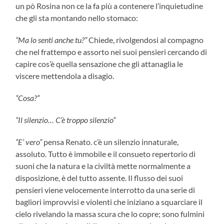
un pò Rosina non ce la fa più a contenere l’inquietudine
che gli sta montando nello stomaco:
“Ma lo senti anche tu?”
Chiede, rivolgendosi al compagno
che nel frattempo e assorto nei suoi pensieri cercando di
capire cos’è quella sensazione che gli attanaglia le
viscere mettendola a disagio.
“Cosa?”
“Il silenzio… C’è troppo silenzio”
“E’ vero”
pensa Renato. c’è un silenzio innaturale,
assoluto. Tutto è immobile e il consueto repertorio di
suoni che la natura e la civiltà mette normalmente a
disposizione, è del tutto assente. Il flusso dei suoi
pensieri viene velocemente interrotto da una serie di
bagliori improvvisi e violenti che iniziano a squarciare il
cielo rivelando la massa scura che lo copre; sono fulmini