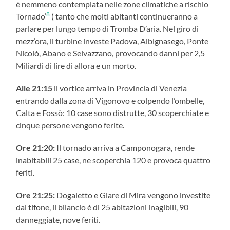
è nemmeno contemplata nelle zone climatiche a rischio
8
Tornado’
( tanto che molti abitanti continueranno a
parlare per lungo tempo di Tromba D’aria. Nel giro di
mezz’ora, il turbine investe Padova, Albignasego, Ponte
Nicolò, Abano e Selvazzano, provocando danni per 2,5
Miliardi di lire di allora e un morto.
Alle 21:15
il vortice arriva in Provincia di Venezia
entrando dalla zona di Vigonovo e colpendo l’ombelle,
Calta e Fossò: 10 case sono distrutte, 30 scoperchiate e
cinque persone vengono ferite.
Ore 21:20:
Il tornado arriva a Camponogara, rende
inabitabili 25 case, ne scoperchia 120 e provoca quattro
feriti.
Ore 21:25:
Dogaletto e Giare di Mira vengono investite
dal tifone, il bilancio è di 25 abitazioni inagibili, 90
danneggiate, nove feriti.