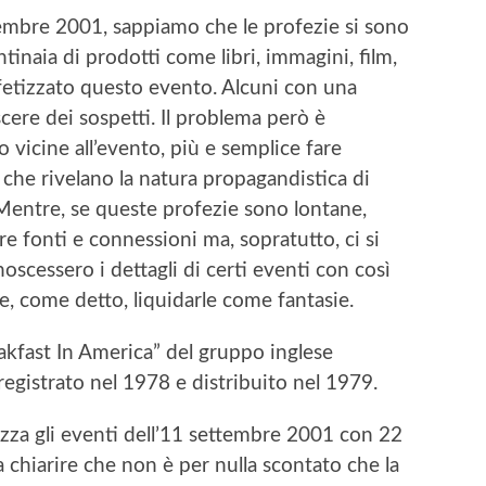
ttembre 2001, sappiamo che le profezie si sono
tinaia di prodotti come libri, immagini, film,
ofetizzato questo evento. Alcuni con una
ere dei sospetti. Il problema però è
 vicine all’evento, più e semplice fare
 che rivelano la natura propagandistica di
Mentre, se queste profezie sono lontane,
re fonti e connessioni ma, sopratutto, ci si
oscessero i dettagli di certi eventi con così
e, come detto, liquidarle come fantasie.
eakfast In America” del gruppo inglese
egistrato nel 1978 e distribuito nel 1979.
za gli eventi dell’11 settembre 2001 con 22
a chiarire che non è per nulla scontato che la