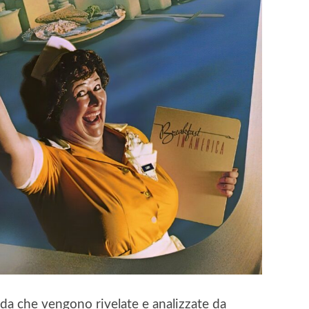
da che vengono rivelate e analizzate da