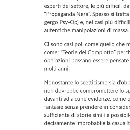
esperti del settore, le più difficili
“Propaganda Nera”. Spesso si tratta 
gergo Psy-Op) e, nei casi più difficili
autentiche manipolazioni di massa.
Ci sono casi poi, come quello che mi
come: “Teorie del Complotto” perch
operazioni possano essere pensate 
molti anni.
Nonostante lo scetticismo sia d’obbl
non dovrebbe compromettere lo spir
davanti ad alcune evidenze, come q
fantasie senza prendere in consider
sufficiente di storie simili è poss
decisamente improbabile la casualit