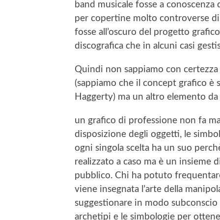
band musicale fosse a conoscenza del
per copertine molto controverse di 
fosse all’oscuro del progetto grafic
discografica che in alcuni casi gest
Quindi non sappiamo con certezza da
(sappiamo che il concept grafico è
Haggerty) ma un altro elemento da 
un grafico di professione non fa mai
disposizione degli oggetti, le simb
ogni singola scelta ha un suo perc
realizzato a caso ma è un insieme d
pubblico. Chi ha potuto frequentare
viene insegnata l’arte della manipo
suggestionare in modo subconscio il 
archetipi e le simbologie per otten