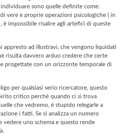
 da individuare sono quelle definite come:
di vere e proprie operazioni psicologiche ( in
, è impossibile risalire agli artefici di queste
 appresto ad illustravi, che vengono liquidati
è risulta davvero arduo credere che certe
e progettate con un orizzonte temporale di
igo per qualsiasi serio ricercatore, questo
ito critico perchè quando ci si trova
uelle che vedremo, è stupido relegarle a
azione i fatti. Se si analizza un numero
ibile vedere uno schema e questo rende
à.