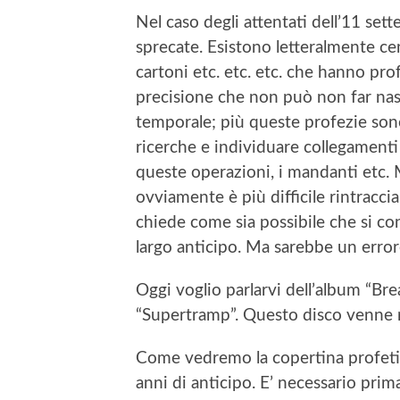
Nel caso degli attentati dell’11 se
sprecate. Esistono letteralmente cen
cartoni etc. etc. etc. che hanno pr
precisione che non può non far nasc
temporale; più queste profezie sono
ricerche e individuare collegamenti
queste operazioni, i mandanti etc. 
ovviamente è più difficile rintraccia
chiede come sia possibile che si con
largo anticipo. Ma sarebbe un error
Oggi voglio parlarvi dell’album “Br
“Supertramp”. Questo disco venne r
Come vedremo la copertina profetiz
anni di anticipo. E’ necessario prim