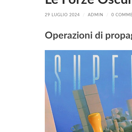
29 LUGLIO 2024
/
ADMIN
/
0 COMME
Operazioni di prop