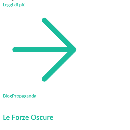
Leggi di più
Blog
Propaganda
Le Forze Oscure