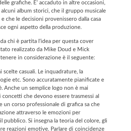
le grafiche. E’ accaduto in altre occasioni,
alcuni album storici, che il gruppo musicale
o e che le decisioni provenissero dalla casa
isce ogni aspetto della produzione.
 chi è partita l’idea per questa cover
 stato realizzato da Mike Doud e Mick
tenere in considerazione è il seguente:
 scelte casuali. Le inquadrature, la
ologie etc. Sono accuratamente pianificate e
hè. Anche un semplice logo non è mai
i concetti che devono essere trasmessi al
 un corso professionale di grafica sa che
lazione attraverso le emozioni per
pubblico. Si insegna la teoria del colore, gli
ere reazioni emotive. Parlare di coincidenze