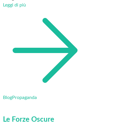
Leggi di più
Blog
Propaganda
Le Forze Oscure