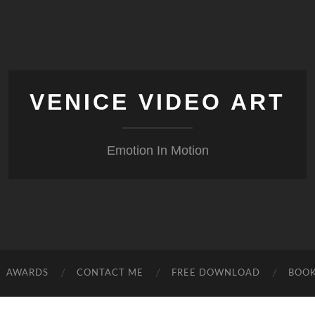
VENICE VIDEO ART
Emotion In Motion
AWARDS
CONTACT ME
FREE DOWNLOAD
BOO