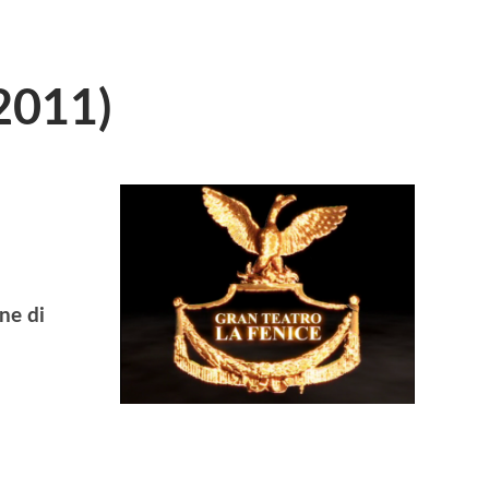
2011)
ne di