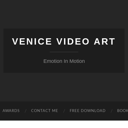
VENICE VIDEO ART
Emotion In Motion
AWARDS
CONTACT ME
FREE DOWNLOAD
BOO