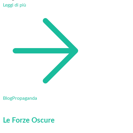
Leggi di più
Blog
Propaganda
Le Forze Oscure